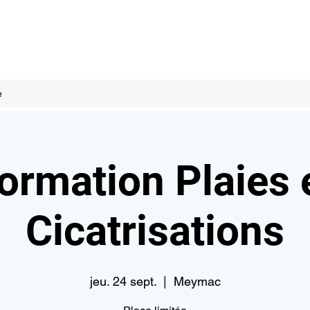
e
ormation Plaies 
Cicatrisations
jeu. 24 sept.
  |  
Meymac