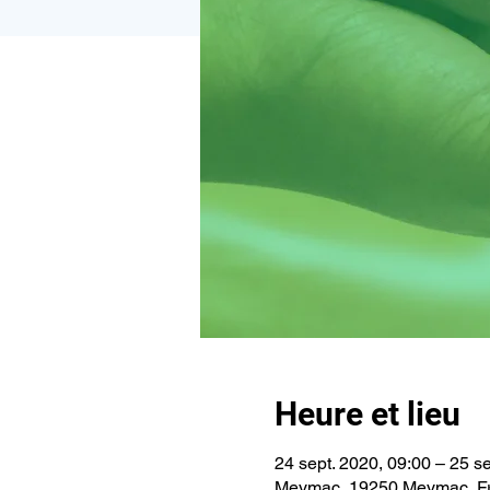
Heure et lieu
24 sept. 2020, 09:00 – 25 se
Meymac, 19250 Meymac, F