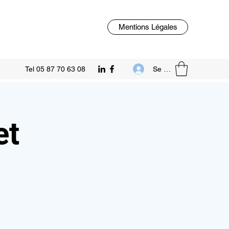
Mentions Légales
Se connecter
Tel 05 87 70 63 08
et