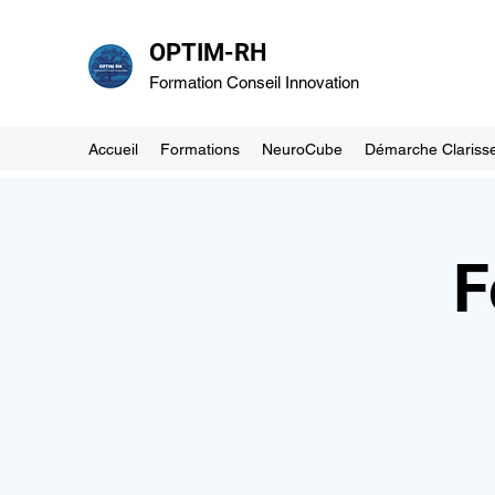
OPTIM-RH
Formation Conseil Innovation
Accueil
Formations
NeuroCube
Démarche Clariss
F