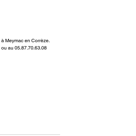
020 à Meymac en Corrèze.
 ou au 05.87.70.63.08