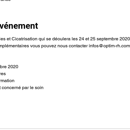
'événement
aies et Cicatrisation qui se déoulera les 24 et 25 septembre 2
omplémentaires vous pouvez nous contacter infos@optim-rh.com
mbre 2020
res
ormation
t concerné par le soin