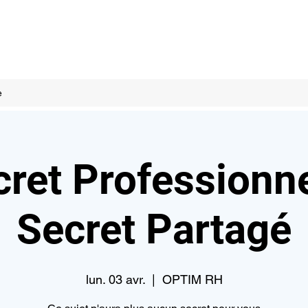
e
ret Professionne
Secret Partagé
lun. 03 avr.
  |  
OPTIM RH