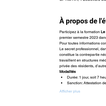
À propos de l
Participez à la formation 
Le 
premier semestre 2023 dan
Pour toutes informations c
Le secret professionnel, dan
constitue la contrepartie né
travaillent en structures méd
privée des résidents, d’autr
Modalités
Durée: 1 jour, soit 7 he
Sanction: Attestation d
Afficher plus