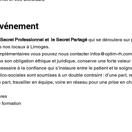
'événement
Secret Professionnel et  le Secret Partagé
 qui se déroulera sur
s nos locaux à Limoges.
omplémentaires vous pouvez nous contacter infos@optim-rh.com
s son obligation éthique et juridique, conserve une forte valeur a
cessaire à la confiance qui s’instaure entre le patient et le soig
ico-sociales sont soumises à un double contraint : d’une part, resp
e part, travailler en équipe, voire en réseau pour une prise en ch
ures
e formation