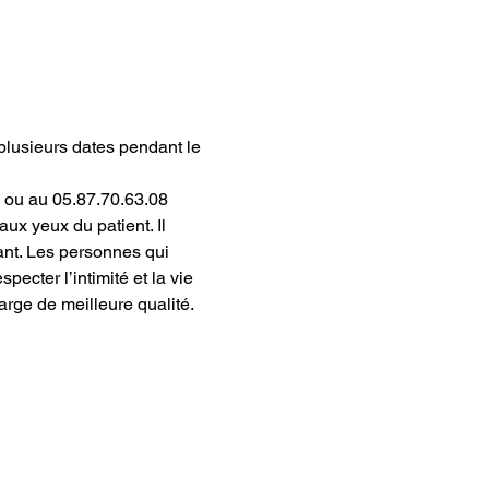
 plusieurs dates pendant le 
 ou au 05.87.70.63.08
ux yeux du patient. Il 
nant. Les personnes qui 
ecter l’intimité et la vie 
arge de meilleure qualité.