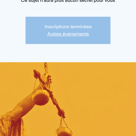
Ce sujet n'aura plus aucun secret pour vous
Inscriptions terminées
Autres évènements