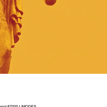
arnot 87000 LIMOGES