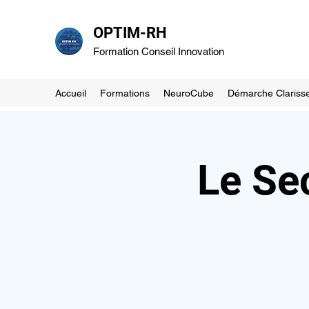
OPTIM-RH
Formation Conseil Innovation
Accueil
Formations
NeuroCube
Démarche Clariss
Le Sec