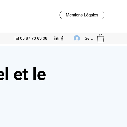
Mentions Légales
Se connecter
Tel 05 87 70 63 08
l et le