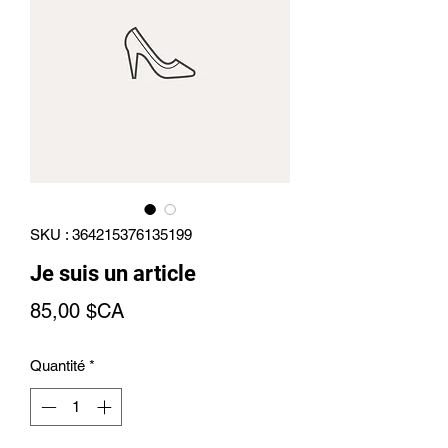
SKU : 364215376135199
Je suis un article
Prix
85,00 $CA
Quantité
*